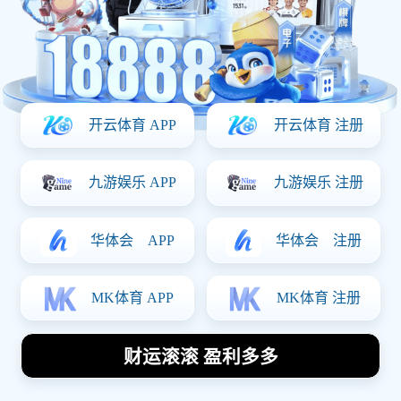
实时比分与焦点战
查看全部赛程 >
比赛
对阵双方
时间