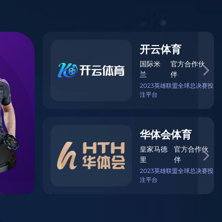
最新资讯
赛程比分
赛事分析
球队百科
积分榜
测
胜负走势参考。