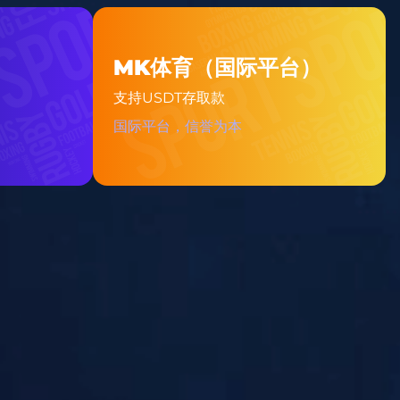
查看全部赛程 >