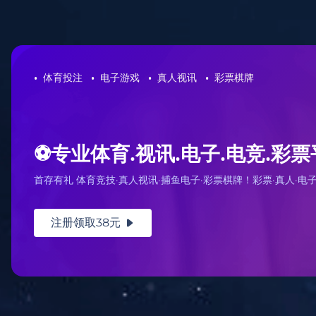
世界杯
预测网
汇聚全球顶级