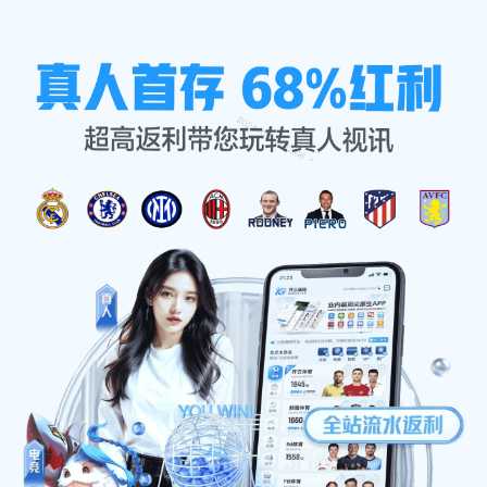
世界杯
预测网
☰
专注世界杯赛事分析与预测
汇聚全球顶级球评专家，为您提供最精准的赛前情
报、数据模型分析及胜负走势参考。
查看今日推荐