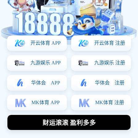
实时比分与焦点战
查看全部赛程 >
比赛
对阵双方
时间